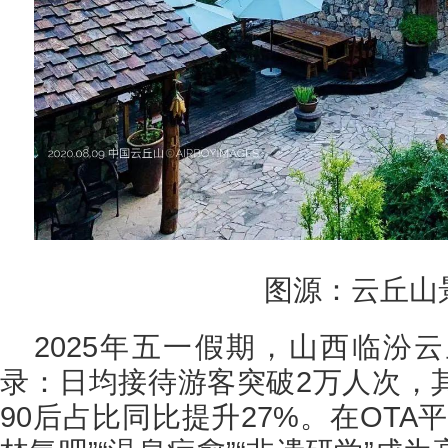
图源：云丘山
2025年五一假期，山西临汾
录：日均接待游客突破2万人次，其
90后占比同比提升27%。在OTA