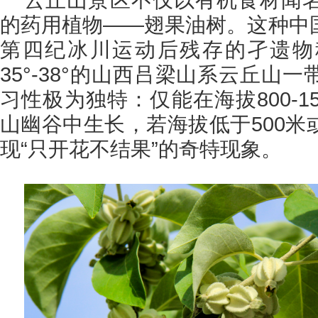
的药用植物——翅果油树。这种中
第四纪冰川运动后残存的孑遗物
35°-38°的山西吕梁山系云丘山
习性极为独特：仅能在海拔800-1
山幽谷中生长，若海拔低于500米
现“只开花不结果”的奇特现象。