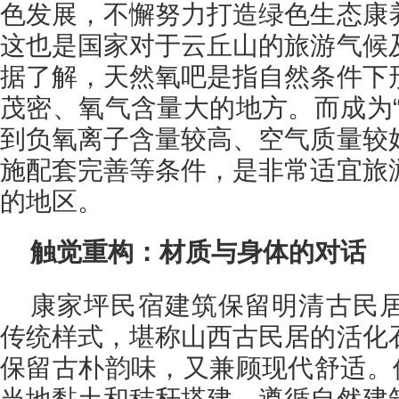
色发展，不懈努力打造绿色生态康
这也是国家对于云丘山的旅游气候
据了解，天然氧吧是指自然条件下
茂密、氧气含量大的地方。而成为“
到负氧离子含量较高、空气质量较
施配套完善等条件，是非常适宜旅
的地区。
触觉重构：材质与身体的对话
康家坪民宿建筑保留明清古民
传统样式，堪称山西古民居的活化
保留古朴韵味，又兼顾现代舒适。像
当地黏土和秸秆搭建，遵循自然建