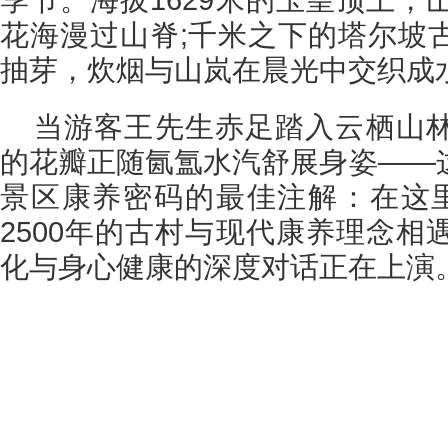
花海漫过山脊;千米之下的塔尔坡
抽芽，炊烟与山岚在晨光中交织成
当游客王先生赤足踏入云栖山
的花瓣正随氤氲水汽舒展身姿——
景区康养密码的最佳注解：在这里
2500年的古村与现代康养理念相
化与身心健康的深度对话正在上演