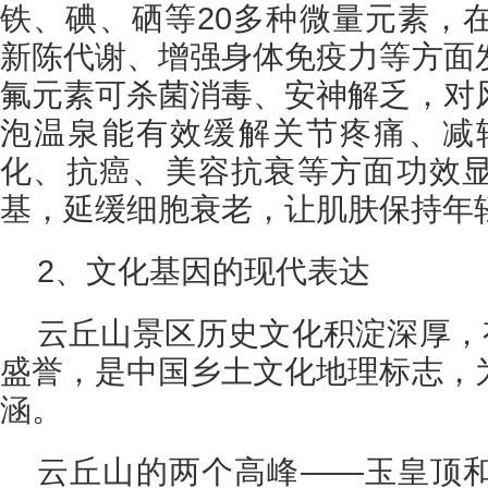
铁、碘、硒等20多种微量元素，
新陈代谢、增强身体免疫力等方面
氟元素可杀菌消毒、安神解乏，对
泡温泉能有效缓解关节疼痛、减
化、抗癌、美容抗衰等方面功效
基，延缓细胞衰老，让肌肤保持年
2、文化基因的现代表达
云丘山景区历史文化积淀深厚，
盛誉，是中国乡土文化地理标志，
涵。
云丘山的两个高峰——玉皇顶