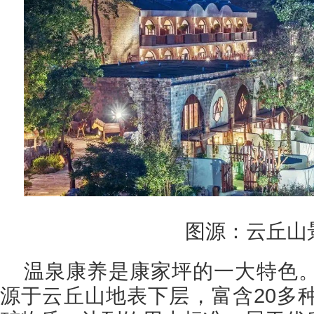
图源：云丘山
温泉康养是康家坪的一大特色
源于云丘山地表下层，富含20多