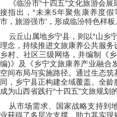
《临汾市“十四五”文化旅游会
接指出，“未来5年聚焦康养度假
市，旅游强市’，形成临汾特色样板
云丘山属地乡宁县，则以“山乡
理念，持续推进文旅康养公共服务
乡村、社区三级网络，并编制《乡
编)》及《乡宁文旅康养产业融合
空间布局与实施路径。通过‌生态筑
同‌，乡宁县正构建全域覆盖、全龄
成为山西省践行“十四五”文旅规划
从市场需求、国家战略支持到
业获得了多层次支撑，助力其实现