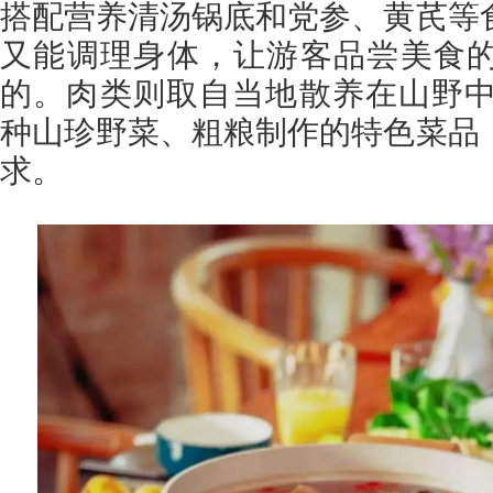
搭配营养清汤锅底和党参、黄芪等
又能调理身体，让游客品尝美食
的。肉类则取自当地散养在山野中的
种山珍野菜、粗粮制作的特色菜品
求。