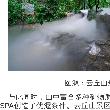
图源：云丘山
与此同时，山中富含多种矿物
SPA创造了优渥条件。云丘山景