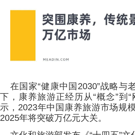
在国家“健康中国2030”战略
下，康养旅游正经历从“概念”到“
示，2023年中国康养旅游市场规模
2025年将突破万亿元大关。
文化和旅游部发布《“十四五”