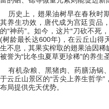
历史上，翅果油树早在春秋时
其养生功效，唐代成为宫廷贡品
的“神药”。如今，这片“刀砍不死
(树龄最长达600年)，在云丘山
生不息，其果实榨取的翅果油因稀
被誉为“比冬虫夏草更珍稀”的养生
有机杂粮、黑猪肉、药膳汤锅
于云丘山景区的“舌尖上养生哲学”
布局提供先天优势。