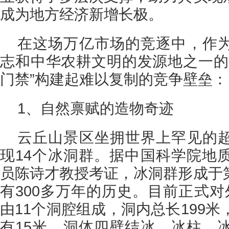
成为地方经济新增长极。
在这场万亿市场的竞逐中，作
志和中华农耕文明的发源地之一的
门禁”构建起难以复制的竞争壁垒：
1、自然禀赋的造物奇迹
云丘山景区坐拥世界上罕见的
现14个冰洞群。据中国科学院地
员陈诗才教授考证，冰洞群形成于
有300多万年的历史。目前正式对
由11个洞腔组成，洞内总长199米
有15米。洞体四壁结冰，冰柱、