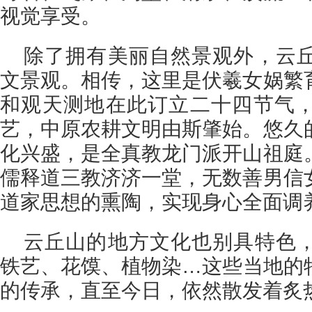
视觉享受。
除了拥有美丽自然景观外，云
文景观。相传，这里是伏羲女娲繁
和观天测地在此订立二十四节气
艺，中原农耕文明由斯肇始。悠久
化兴盛，是全真教龙门派开山祖庭
儒释道三教济济一堂，无数善男信
道家思想的熏陶，实现身心全面调
云丘山的地方文化也别具特色
铁艺、花馍、植物染…这些当地的
的传承，直至今日，依然散发着炙