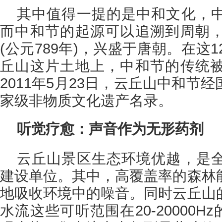
其中值得一提的是中和文化，
而中和节的起源可以追溯到周朝
(公元789年)，兴盛于唐朝。在这
丘山这片土地上，中和节的传统
2011年5月23日，云丘山中和节
家级非物质文化遗产名录。
听觉疗愈：声音作为无形药剂
云丘山景区生态环境优越，是
建设单位。其中，高覆盖率的森林
地吸收环境中的噪音。同时云丘山
水流这些可听范围在20-20000H