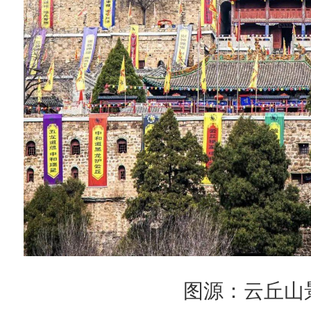
图源：云丘山