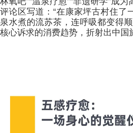
林氧吧”“温泉疗愈”“非遗研学”成
评论区写道：“在康家坪古村住了
泉水煮的流苏茶，连呼吸都变得顺
核心诉求的消费趋势，折射出中国