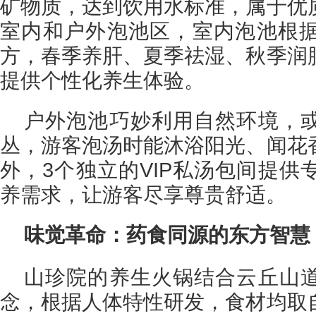
矿物质，达到饮用水标准，属于优
室内和户外泡池区，室内泡池根
方，春季养肝、夏季祛湿、秋季润
提供个性化养生体验。
户外泡池巧妙利用自然环境，
丛，游客泡汤时能沐浴阳光、闻花
外，3个独立的VIP私汤包间提供
养需求，让游客尽享尊贵舒适。
味觉革命：药食同源的东方智慧
山珍院的养生火锅结合云丘山
念，根据人体特性研发，食材均取