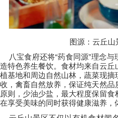
图源：云丘山
八宝食府还将“药食同源”理念
造特色养生餐饮。食材均来自云丘
植基地和周边自然山林，蔬菜现摘
收，禽畜自然放养，保证纯天然品
原则，少油少盐，最大程度保留食
在享受美味的同时获得健康滋养，
云丘山景区不仅以有机食材闻