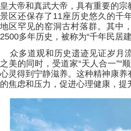
皇大帝和真武大帝，具有重要的宗
景区还保存了11座历史悠久的千
地区罕见的窑洞古村落群。其中
2500多年历史，被称为“千年民居
众多道观和历史遗迹见证岁月
之美的同时，受道家“天人合一”“
心灵得到宁静滋养。这种精神康养
的焦虑和压力，促进心理健康，提