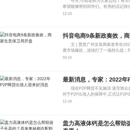
今天,小高老师为大家总结了有关
希望能够帮到同学们。有用的话记得
12-15
抖音电商9条新政奏效，
文 | 贾昆广州女装商家老李在2
逐市场爆款，连续打了一场持久战；
03-15
最新消息，专家：2022年
现在P2P网贷不实施清 退导致
对于P2P出借人的保障中,正式让P2P
12-16
盖力高液体钙是怎么帮助