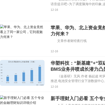
语音提示吧~为了调度脑海中的印象,
12-16
苹果、华为、北上资金竟
力何来？
文章作者财经夜行线
12-16
华塑科技：“新基建”+“双
BMS业务井喷成长潜力凸
《金基研》无风 作者 杨起超 时风
推进,电池安全管理行业下游数据中心
12-16
新手理财入门必看 五个