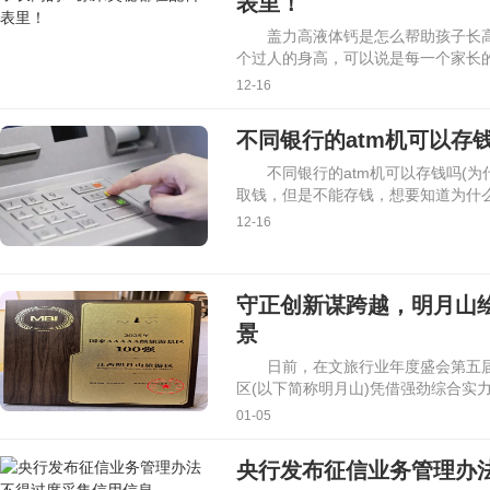
表里！
盖力高液体钙是怎么帮助孩子长
个过人的身高，可以说是每一个家长
12-16
不同银行的atm机可以存钱
不同银行的atm机可以存钱吗(为
取钱，但是不能存钱，想要知道为什
12-16
守正创新谋跨越，明月山绘
景
日前，在文旅行业年度盛会第五
区(以下简称明月山)凭借强劲综合实力跻
01-05
央行发布征信业务管理办