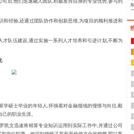
司后,他们迅速融入团队,积极发挥自身的专业优势,参与到
识和经验,还通过团队协作和创新思维,为项目的顺利推进和
才队伍建设,通过实施一系列人才培养和引进计划,不断为
化
精算学硕士毕业的年轻人,怀揣着对金融领域的憧憬与向往,毅
自己的职业生涯。
罗凯文迅速将精算专业知识运用到实际工作中,并通过公司
和岗位职责。他深刻领悟了平安新价值文化的精髓,即以客