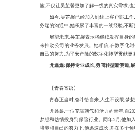
施,不仅让吴芷馨更加了解一线的真实需求,
如今,吴芷馨已经加入到线上客户部工作
务端的沟通中,她积累了丰富的一线经验,不
展望未来,吴芷馨表示将继续发挥自身的
来推动公司的业务发展。她相信,在数字化时
自己的努力,为平安产险的数字化转型贡献更
尤鑫鑫:保持专业成长,勇闯转型新赛道,
【青春寄语】
青春正当时,奋斗恰自来,人生不设限,梦
尤鑫鑫,一位充满朝气和活力的青年,自2
梦想和热情投身到保险行业。同年5月,他加
培养和自己的努力下,他迅速成长,并在多个