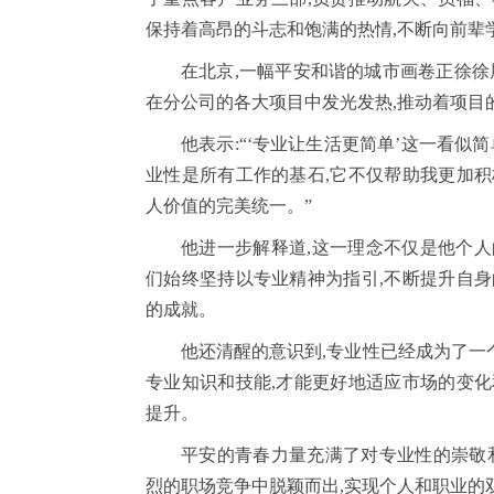
保持着高昂的斗志和饱满的热情,不断向前辈
在北京,一幅平安和谐的城市画卷正徐徐
在分公司的各大项目中发光发热,推动着项目
他表示:“‘专业让生活更简单’这一看似
业性是所有工作的基石,它不仅帮助我更加积
人价值的完美统一。”
他进一步解释道,这一理念不仅是他个人
们始终坚持以专业精神为指引,不断提升自身
的成就。
他还清醒的意识到,专业性已经成为了一
专业知识和技能,才能更好地适应市场的变化
提升。
平安的青春力量充满了对专业性的崇敬和
烈的职场竞争中脱颖而出,实现个人和职业的