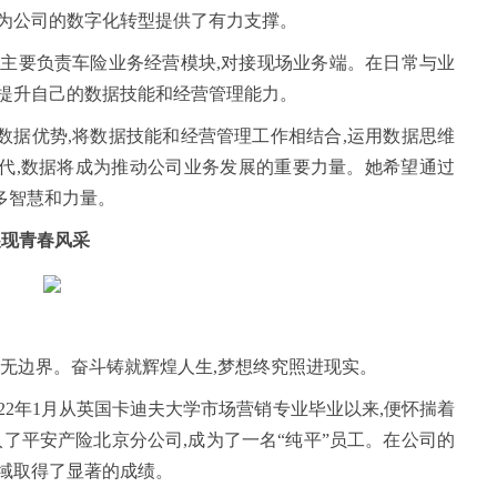
也为公司的数字化转型提供了有力支撑。
,主要负责车险业务经营模块,对接现场业务端。在日常与业
断提升自己的数据技能和经营管理能力。
数据优势,将数据技能和经营管理工作相结合,运用数据思维
代,数据将成为推动公司业务发展的重要力量。她希望通过
多智慧和力量。
展现青春风采
想无边界。奋斗铸就辉煌人生,梦想终究照进现实。
022年1月从英国卡迪夫大学市场营销专业毕业以来,便怀揣着
入了平安产险北京分公司,成为了一名“纯平”员工。在公司的
领域取得了显著的成绩。