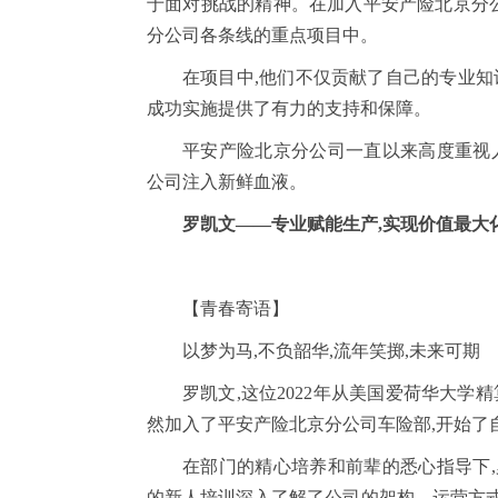
于面对挑战的精神。在加入平安产险北京分公
分公司各条线的重点项目中。
在项目中,他们不仅贡献了自己的专业知
成功实施提供了有力的支持和保障。
平安产险北京分公司一直以来高度重视人
公司注入新鲜血液。
罗凯文——专业赋能生产,实现价值最大
【青春寄语】
以梦为马,不负韶华,流年笑掷,未来可期
罗凯文,这位2022年从美国爱荷华大学
然加入了平安产险北京分公司车险部,开始了
在部门的精心培养和前辈的悉心指导下,
的新人培训深入了解了公司的架构、运营方式