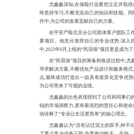
尤鑫鑫深知,在保险行业要想立足并取得
终坚持学习,不断充实自己的知识和技能。同
作中,为公司的发展贡献自己的力量。
在平安产险北京分公司团体客户团队工作
要项目。他充分发挥自己的专业优势,深入
中,2023年6月上线的“民宿保”项目更是成为
在“民宿保”项目的筹备和推进过程中,
寻求解决方案,不断优化产品设计和服务模式
点,最终成功打造出一款具有差异化竞争优势
为公司带来了可观的业绩。
尤鑫鑫的出色表现得到了公司和同事们的
锐的市场洞察力,更有着强烈的责任心和使命
动诠释了“专业让生活更简单”的核心理念。
尤鑫鑫认为“没有沾过泥土的双手,种不
了重点客户业务三部,负责推动航天、员福、