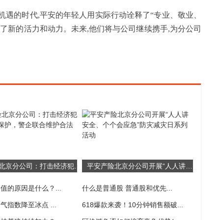
和机遇的时代,平安的年轻人用实际行动诠释了“专业、敬业、
入了新的活力和动力。未来,他们将与公司继续携手,为分公司
平安产险北京分公司：打击经济犯罪+投资者保护，警企联合维护合法权益
平安产险北京分公司开展“人人讲安全、个个会应急”防灾减灾日系列活动
值的原因是什么？...
什么是普通股 普通股和优先...
指数降至冰点 ...
618爆款来袭！10分钟销售额破...