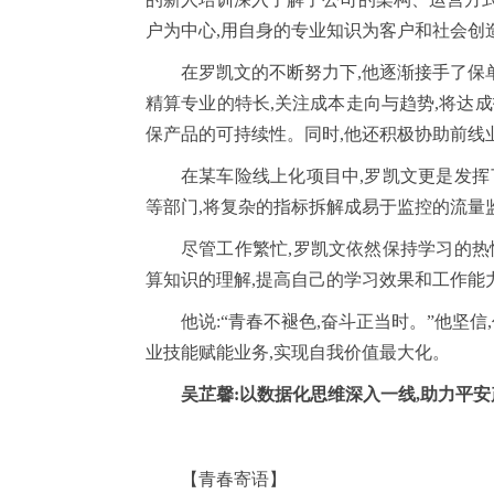
户为中心,用自身的专业知识为客户和社会创
在罗凯文的不断努力下,他逐渐接手了保
精算专业的特长,关注成本走向与趋势,将达
保产品的可持续性。同时,他还积极协助前线
在某车险线上化项目中,罗凯文更是发挥
等部门,将复杂的指标拆解成易于监控的流量
尽管工作繁忙,罗凯文依然保持学习的热
算知识的理解,提高自己的学习效果和工作能
他说:“青春不褪色,奋斗正当时。”他坚信
业技能赋能业务,实现自我价值最大化。
吴芷馨:以数据化思维深入一线,助力平
【青春寄语】