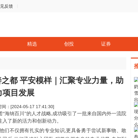
见反馈
精选
创投
证券
之都 平安模样｜汇聚专业力量，助
力项目发展
间：[2024-05-17 17:41:30]
团“海纳百川”的人才战略,成功吸引了一批来自国内外一流院
注入了新的活力和创新动力。
他们不仅拥有扎实的专业知识,更具备勇于尝试新事物、敢