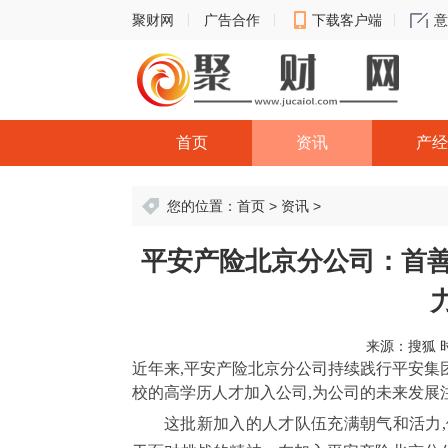
聚财网
广告合作
下载客户端
意
首页
资讯
产经
您的位置：
首页
>
资讯
>
平安产险北京分公司：首善
来源：搜狐
时
近年来,平安产险北京分公司持续践行平安集
校的高学历人才加入公司,为公司的未来发展
这批新加入的人才队伍充满朝气和活力,