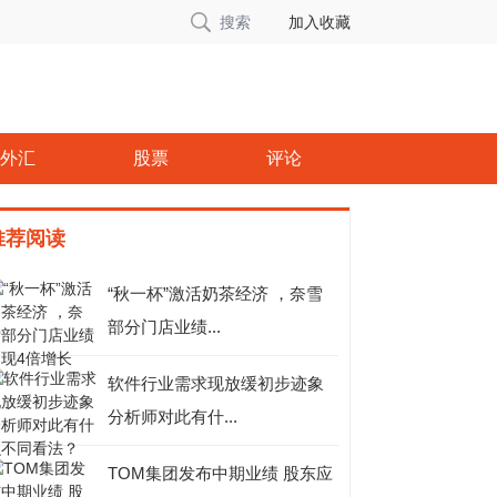
搜索
加入收藏
外汇
股票
评论
推荐阅读
“秋一杯”激活奶茶经济 ，奈雪
部分门店业绩...
软件行业需求现放缓初步迹象
分析师对此有什...
TOM集团发布中期业绩 股东应