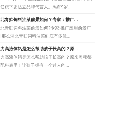
任旗下史达立品牌代言人。冯辉9岁...
北青贮饲料油菜前景如何？专家：推广...
湖北青贮饲料油菜前景如何?专家:推广应用前景广
!那么湖北青贮饲料油菜到底有多优...
力高液体钙是怎么帮助孩子长高的？原...
盖力高液体钙是怎么帮助孩子长高的？原来奥秘都
配料表里！让孩子拥有一个过人的...