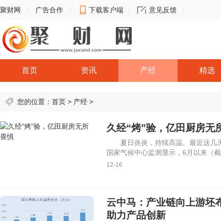
聚财网
广告合作
下载客户端
意见反馈
首页
资讯
产经
精选
您的位置：
首页
>
产经
>
久经“烤”验，亿田厨房无
夏日炎炎，持续高温。最近这几天
国家气候中心监测显示，6月以来（截
12-16
云中马：产业链向上游坯
助力产品创新