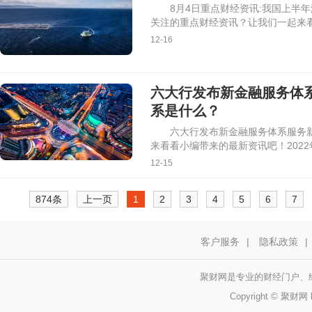
8月4日重点财经资讯:我国上半年
关注的重点财经资讯？让我们一起来
12-16
六大行发布新金融服务体系服
系是什么？
六大行发布新金融服务体系服务新市
来看看小编带来的最新资讯吧！2022年
12-15
874条
上一页
1
2
3
4
5
6
7
客户服务
|
隐私政策
|
聚财网是专业的财经门户、
Copyright © 聚财网 h