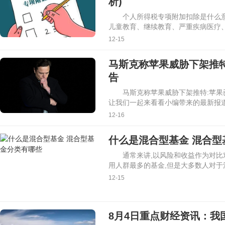
析)
个人所得税专项附加扣除是什么意
儿童教育、继续教育、严重疾病医疗
12-15
马斯克称苹果威胁下架推
告
马斯克称苹果威胁下架推特:苹果
让我们一起来看看小编带来的最新报
12-16
什么是混合型基金 混合型
通常来讲,以风险和收益作为对比
用人群最多的基金,但是大多数人对于
12-15
8月4日重点财经资讯：我