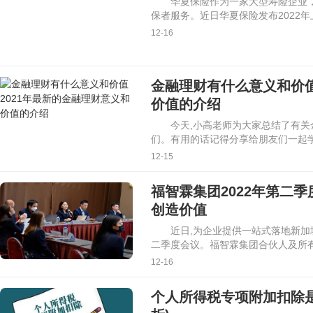
华夏保险作为一家大型寿险企业
保者服务。近日华夏保险发布2022
12-16
金融理财有什么意义和价值
价值的介绍
今天,小高老师为大家总结了有关
们。有用的话记得分享给朋友们一起学
12-15
福智霖集团2022年第二
创造价值
近日,为企业提供一站式落地新加
二季度会议。福智霖集团合伙人及所
12-16
个人所得税专项附加扣除