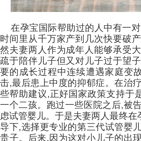
在孕宝国际帮助过的人中有一对7
时间里从千万家产到几次快要破产
然夫妻两人作为成年人能够承受大
疏于陪伴儿子但又对儿子过于望子
要的成长过程中连续遭遇家庭变
击,最后患上中度的抑郁症。在治疗
些帮助建议,正好国家政策支持于
一个二孩。跑过一些医院之后,被告
虑试管婴儿。于是夫妻两人最终在
导下,选择更专业的第三代试管婴儿
贵子。后来,因为这对小儿子的出现