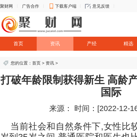
聚财网
广告合作
下载客户端
意见反馈
首页
资讯
产经
精选
您的位置：
首页
>
资讯
>
打破年龄限制获得新生 高龄
国际
来源：
时间：[2022-12-16 
当前社会和自然条件下,女性比
岁到35岁之间,普通医院和医生也