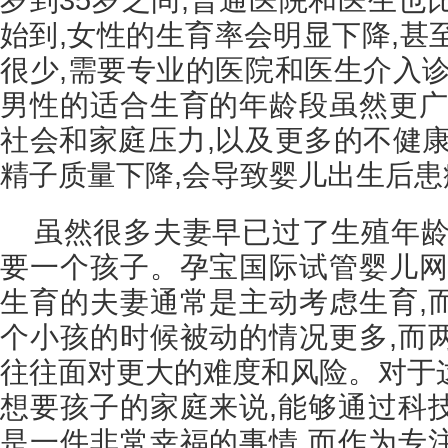
始到,女性的生育率会明显下降,甚
很少,需要专业的医院和医生介入诊
男性的适合生育的年龄段虽然更广
社会和家庭压力,以及更多的不健康
精子质量下降,会导致婴儿出生后
虽然很多夫妻早已过了生殖年龄
要一个孩子。孕宝国际试管婴儿网
生育的夫妻通常是主动考虑生育,
个小孩的时候被动的情况更多,而
往往面对更大的难度和风险。对于
想要孩子的家庭来说,能够通过科
是一件非常幸福的事情,而作为专