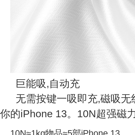
巨能吸,自动充
无需按键一吸即充,磁吸无
你的iPhone 13。10N超强
10N≈1kg物品≈5部iPhone 13