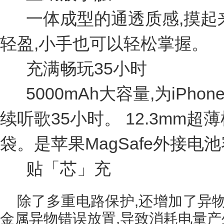
一体成型的通透质感,摸起
轻盈,小手也可以轻松掌握。
充满畅玩35小时
5000mAh大容量,为iPho
续听歌35小时。 12.3mm超
袋。是苹果MagSafe外接电池
贴「芯」充
除了多重电路保护,还增加了异
金属异物错误放置,导致消耗电量产