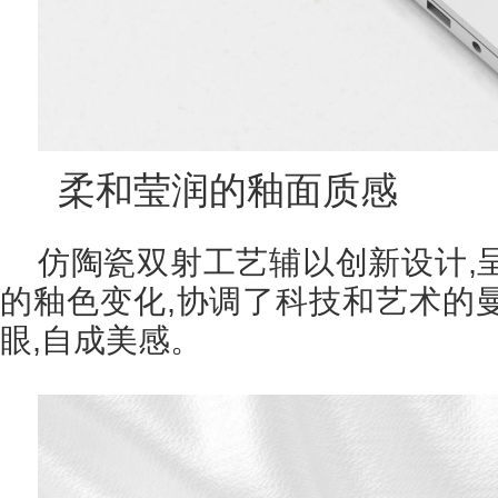
柔和莹润的釉面质感
仿陶瓷双射工艺辅以创新设计,
的釉色变化,协调了科技和艺术的
眼,自成美感。