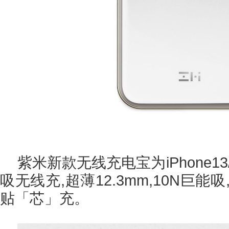
紫米新款无线充电宝为iPhone1
吸无线充,超薄12.3mm,10N巨能
贴「芯」充。