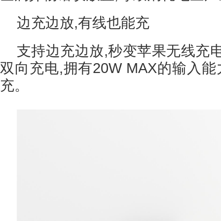
边充边放,有线也能充
支持边充边放,秒变苹果无线充电器
双向充电,拥有20W MAX的输入能
充。