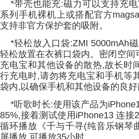
*带壳也能充:磁力可以支持充电宝吸
系列手机裸机上或搭配官方magsa
支持非官方保护套的吸附。
*轻松放入口袋:ZMI 5000m
轻松放置在衣裤口袋内。密闭空间
充电宝和其他设备的散热,故长时
行充电时,请勿将充电宝和手机等
袋内,以确保手机和其他设备的良好
*听歌时长:使用该产品为iPhon
85%,接着测试使用iPhone13 连接2
循环播放《千与千寻(纯音乐钢琴曲)
屏播放,可播放35小时。