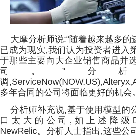
大摩分析师说:“随着越来越多
已成为现实,我们认为投资者进入
于那些主要向大企业销售商品并
司。”分
调,ServiceNow(NOW.US),Altery
多年合同的公司将面临更好的机会
分析师补充说,基于使用模型的
口太大的公司,如上述降级Digital
NewRelic。分析人士指出,这