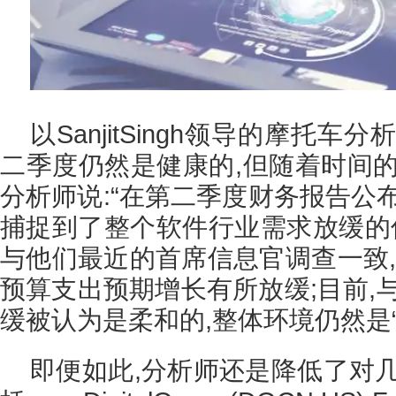
以SanjitSingh领导的摩托
二季度仍然是健康的,但随着时间的
分析师说:“在第二季度财务报告公
捕捉到了整个软件行业需求放缓的信
与他们最近的首席信息官调查一致,调
预算支出预期增长有所放缓;目前,
缓被认为是柔和的,整体环境仍然是
即便如此,分析师还是降低了对