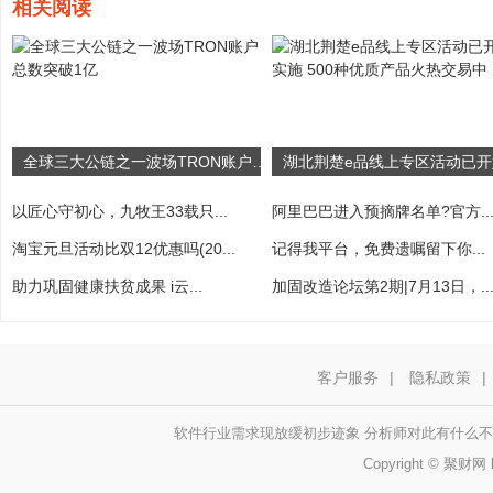
相关阅读
全球三大公链之一波场TRON账户总数突破1亿
以匠心守初心，九牧王33载只...
阿里巴巴进入预摘牌名单?官方..
淘宝元旦活动比双12优惠吗(20...
记得我平台，免费遗嘱留下你...
助力巩固健康扶贫成果 i云...
加固改造论坛第2期|7月13日，..
客户服务
|
隐私政策
|
软件行业需求现放缓初步迹象 分析师对此有什么
Copyright © 聚财网 h