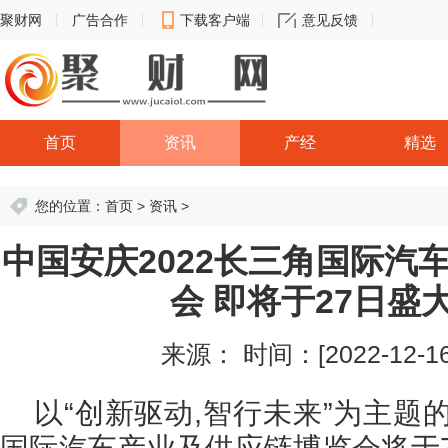
聚财网
广告合作
下载客户端
意见反馈
首页
资讯
产经
精选
您的位置：
首页
>
资讯
>
中国安庆2022长三角国际汽
会 即将于27日盛
来源：
时间：[2022-12-16 
以“创新驱动,智行未来”为主题的
国际汽车产业及供应链博览会将于7