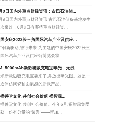
月9日国内外重点财经资讯：古巴石油储...
8月9日国内外重点财经资讯:古巴石油储备基地发生
次爆炸，8月9日有哪些重点财经资...
国安庆2022长三角国际汽车产业及供应...
“创新驱动,智行未来”为主题的中国安庆2022长三
国际汽车产业及供应链博览会将...
MI 5000mAh新款磁吸充电宝曝光，无线...
紫米新款磁吸充电宝要来了,并放出曝光图。这是一
通体仿陶瓷釉面质感的新款产品。...
播善堂文化 共创社会价值 福智霖...
播善堂文化,共创社会价值。今年6月,福智霖集团
获一份有分量的“荣誉”——新加...