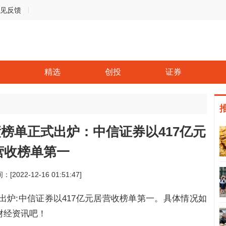
见反馈
精选
创投
证券
绩榜单正式出炉：中信证券以417亿元
营收榜单第一
：[2022-12-16 01:51:47]
式出炉:中信证券以417亿元居营收榜单第一。具体情况如
财经资讯吧！