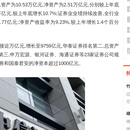
资产为10.53万亿元,净资产为2.51万亿元,分别较上年底
99万亿元,较上年底增长10.7%;证券业业绩持续改善,全行业
8.77亿元;净资产收益率为9.23%,较上年增长1.4个百分
近万亿元,增长至9759亿元,华泰证券排名第二,总资产
1
排名第三,申万宏源、银河证券、海通证券等23家证券公司规
证券和国泰君安的净资本超过1000亿元。
竹
过
尽
雄
雄