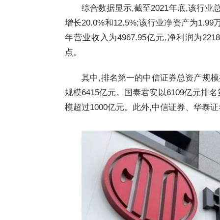
综合数据显示,截至2021年底,该行业总
增长20.0%和12.5%;该行业净资产为1.
年营业收入为4967.95亿元,净利润为221
点。
其中,排名第一的中信证券总资产规模接
规模6415亿元。国泰君安以6109亿元
模超过1000亿元。此外,中信证券、华泰