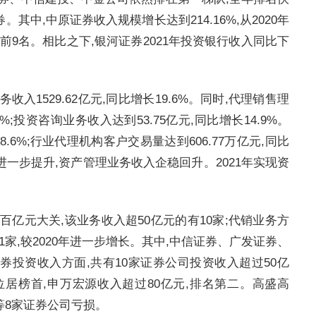
中,中原证券收入规模增长达到214.16%,从2020年
名前9名。相比之下,银河证券2021年投资银行收入同比下
入1529.62亿元,同比增长19.6%。同时,代理销售理
7%;投资咨询业务收入达到53.75亿元,同比增长14.9%。
8.6%;行业代理机构客户交易量达到606.77万亿元,同比
力进一步提升,资产管理业务收入企稳回升。2021年实现资
百亿元大关,该业务收入超50亿元的有10家;代销业务方
31家,较2020年进一步增长。其中,中信证券、广发证券、
券投资收入方面,共有10家证券公司投资收入超过50亿
元,位居榜首,申万宏源收入超过80亿元,排名第二。高盛高
等8家证券公司亏损。