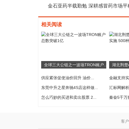
金石亚药半载勤勉 深耕感冒药市场平
相关阅读
全球三大公链之一波场TRON账户总数突破1亿
供应紧张促使油价回升 油价...
金融支持实
东莞中升之星奔驰4S店这样做...
汇标网解析
怎么巧妙的买进和卖出股票 2...
秦奋5千万
客户