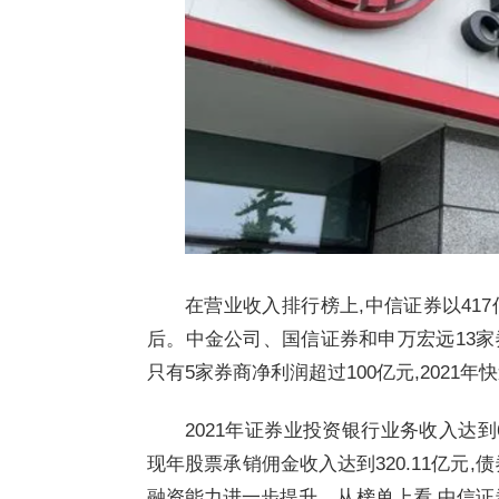
在营业收入排行榜上,中信证券以41
后。中金公司、国信证券和申万宏远13家券
只有5家券商净利润超过100亿元,2021年
2021年证券业投资银行业务收入达到69
现年股票承销佣金收入达到320.11亿元,
融资能力进一步提升。从榜单上看,中信证