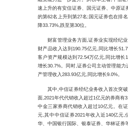
速上升的有安信证券、国元证券、中原证券。其
的第62名上升到第27名;国元证券也在排
降33.73%,跌至第30位。
财富管理业务方面,证券业实现经纪业务收
财产品收入达到190.75亿元,同比增长51.
客户资产规模达到72.54万亿元,同比增长1
增长30.7%。同时,证券公司主动管理能
产管理收入283.93亿元,同比增长9.0%。
其中,中信证券经纪业务收入首次突破
面,2021年代代销收入超过1亿元的券商有
中金三家券商代销收入超过10亿元。在证
元,其中中信证券2021年收入近140亿
华、中国银行国际、银泰证券、华林证券