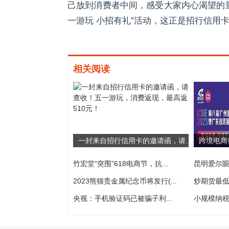
己放到消费者中间，感受大家内心渴望的
一游玩 小招有礼”活动，这正是招行信用
相关阅读
一封来自招行信用卡的邀请函，请查收！五一游玩，消费返现，最高返510元！
竹宏堂“突围”618电商节，抗...
昆明爱尔眼
2023熊猫贵金属纪念币将发行(...
炒期货最低需
央视：手机验证码已被骗子利...
小规模纳税