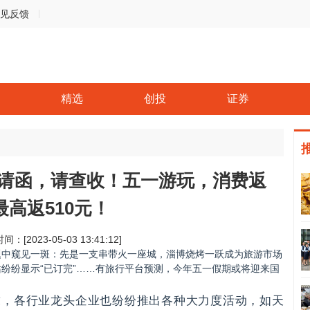
见反馈
精选
创投
证券
请函，请查收！五一游玩，消费返
最高返510元！
间：[2023-05-03 13:41:12]
题中窥见一斑：先是一支串带火一座城，淄博烧烤一跃成为旅游市场
站纷纷显示“已订完”……有旅行平台预测，今年五一假期或将迎来国
求，各行业龙头企业也纷纷推出各种大力度活动，如天