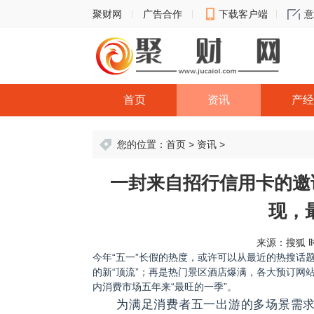
聚财网
广告合作
下载客户端
意
首页
资讯
产经
您的位置：
首页
>
资讯
>
一封来自招行信用卡的邀
现，
来源：搜狐
时
今年“五一”长假的热度，或许可以从最近的热搜话
的新“顶流”；再是热门景区酒店爆满，各大预订网
内消费市场五年来“最旺的一季”。
为满足消费者五一出游的多场景需