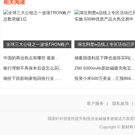
相关阅读
全球三大公链之一波场TRON账户总数突破1亿
中国的商业热点有哪些 最新...
储蓄国债利息下降也值得买吗(...
银行理财不再保本后该怎么买(...
ZMI 5000mAh新款磁吸充电宝...
铜价下跌影响家电回收行业，...
投资小米500万美金，汇报866...
客户服务
|
隐私政策
|
我国针对创造性提升制造业金融服务效能这方面需
Copyright © 聚财网 h