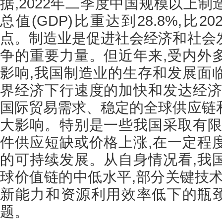
据,2022年二季度中国规模以上
总值(GDP)比重达到28.8%,比2
点。制造业是促进社会经济和社会
争的重要力量。但近年来,受内外
影响,我国制造业的生存和发展面
界经济下行速度的加快和发达经济
国际贸易需求、稳定的全球供应链
大影响。特别是一些我国采取有限
件供应短缺或价格上涨,在一定程
的可持续发展。从自身情况看,我
球价值链的中低水平,部分关键技术
新能力和资源利用效率低下的瓶颈
题。