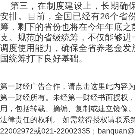
第三，在制度建设上，长期确
安排。目前，全国已经有26个省
筹，剩下的省份也将在今年年底之
支。规范的省级统筹，不仅能够进
调度使用能力，确保全省养老金发
国统筹打下良好基础。
第一财经广告合作，请点击这里此内容
第一财经所有。未经第一财经书面授权
用，包括转载、摘编、复制或建立镜像
法律责任的权利。 如需获得授权请联系第
22002972或021-22002335；
banquan@y