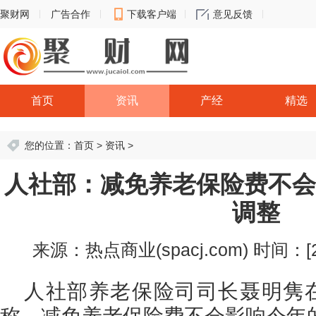
聚财网
广告合作
下载客户端
意见反馈
首页
资讯
产经
精选
您的位置：
首页
>
资讯
>
人社部：减免养老保险费不会
调整
来源：热点商业(spacj.com)
时间：[20
人社部养老保险司司长聂明隽在
称，减免养老保险费不会影响今年