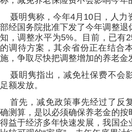
聂明隽称，今年4月10日，人
部经国务院批准下发了今年调整退
知，调整水平为5%。目前，已有2
的调待方案，其余省份正在结合
施，争取尽快把调整增加的养老金
聂眀隽指出，减免社保费不会
足额发放。
首先，减免政策事先经过了反
确测算，是以必须确保养老金的按
得益于经济多年快速发展，我国企