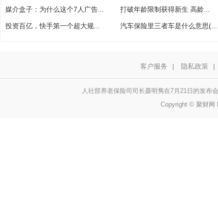
媒介盒子：为什么这个7人广告...
打破年龄限制获得新生 高龄...
投资百亿，快手第一个超大规...
汽车保险里三者车是什么意思(...
客户服务
|
隐私政策
|
人社部养老保险司司长聂明隽在7月21日的发布
Copyright © 聚财网 h