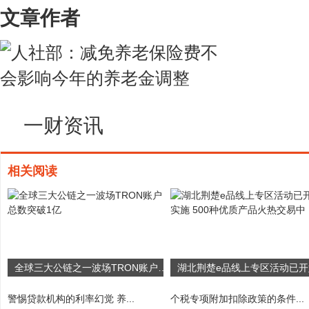
文章作者
一财资讯
相关阅读
全球三大公链之一波场TRON账户总数突破1亿
警惕贷款机构的利率幻觉 养...
个税专项附加扣除政策的条件...