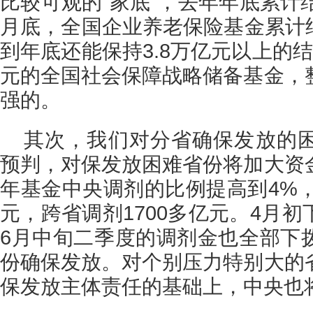
比较可观的“家底”，去年年底累计
月底，全国企业养老保险基金累计结
到年底还能保持3.8万亿元以上的
元的全国社会保障战略储备基金，
强的。
其次，我们对分省确保发放的
预判，对保发放困难省份将加大资
年基金中央调剂的比例提高到4%，
元，跨省调剂1700多亿元。4月
6月中旬二季度的调剂金也全部下
份确保发放。对个别压力特别大的
保发放主体责任的基础上，中央也