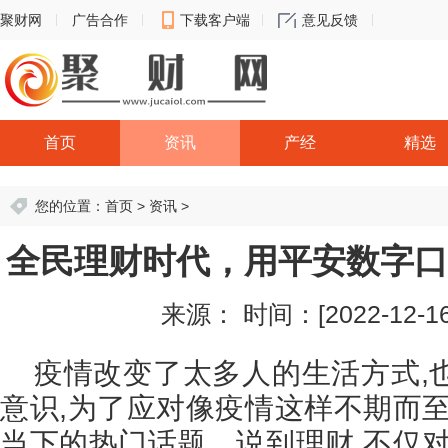
聚财网
广告合作
下载客户端
意见反馈
首页
资讯
产经
精选
您的位置：
首页
>
资讯
>
全民理财时代，用平安数字口
来源：
时间：[2022-12-16 
疫情改变了太多人的生活方式,
意识,为了应对像疫情这样不期而至
当下的热门话题。说到理财,不仅对