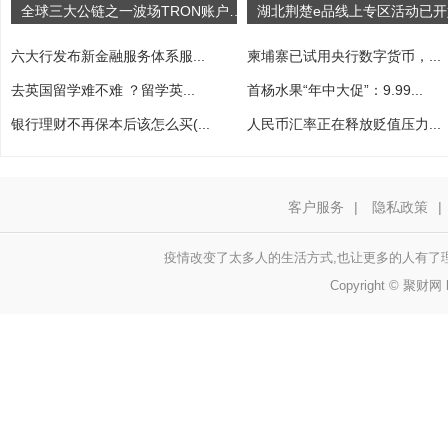
全球三大公链之一波场TRON账户总数突破1亿
六大行发布新金融服务体系服...
柬埔寨已试用央行数字货币，...
去英国留学难不难 ？留学英...
首杨水果“年中大促”：9.99...
银行理财不再保本后该怎么买(...
人民币汇率正在释放贬值压力...
客户服务
|
隐私政策
|
疫情改变了太多人的生活方式,也让更多的人有了
Copyright © 聚财网 h