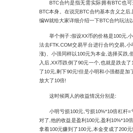
BTC合约是指无需实际拥有BTC也可
BTC本身。在说完BTC合约基本含义之后
编W就给大家详细介绍一下BTC合约玩法
举个例子:假设XX币的价格是100元
法去FTK.COM交易平台进行合约交易,小
涨)、小强同样以100元为本金,选择买跌
入后,XX币跌倒了90元一个,也就是跌去了
了10元,剩下90元!但是小明和小强都是
放大了10倍!
这时候两人的收益情况分别是:
小明亏损100元,亏损10%*10倍杠杆
对了,他的收益是盈利100元,盈利10%*1
拿着100元赚到了100元,本金变成了200