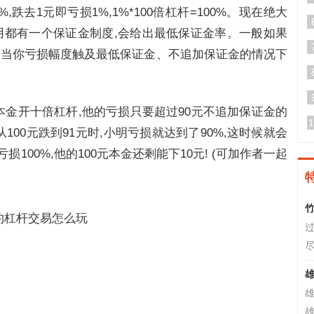
,跌去1元即亏损1%,1%*100倍杠杆=100%。现在绝大
使用都有一个保证金制度,会给出最低保证金率。一般如果
%。当你亏损幅度触及最低保证金、不追加保证金的情况下
元本金开十倍杠杆,他的亏损只要超过90元不追加保证金的
1
100元跌到91元时,小明亏损就达到了90%,这时候就会
100%,他的100元本金还剩能下10元! (可加作者一起
竹
过
尽
雄
雄