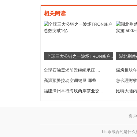
相关阅读
全球三大公链之一波场TRON账户总数突破1亿
全球石油需求前景继续承压 ...
煤炭板块午
高温预警拉动空调销量 哪些...
怎么理财收益
福建漳州举行海峡两岸茶业交...
比特大陆内
客户
btc永续合约是什么