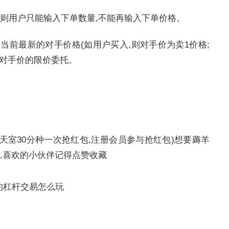
,则用户只能输入下单数量,不能再输入下单价格。
当前最新的对手价格(如用户买入,则对手价为卖1价格;
此对手价的限价委托。
聊天室30分种一次抢红包,注册会员参与抢红包)想要薅羊
啦,喜欢的小伙伴记得点赞收藏