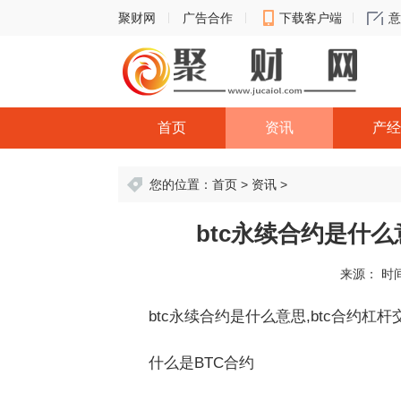
聚财网
广告合作
下载客户端
意
首页
资讯
产经
您的位置：
首页
>
资讯
>
btc永续合约是什么
来源：
时间
btc永续合约是什么意思,btc合约杠
什么是BTC合约