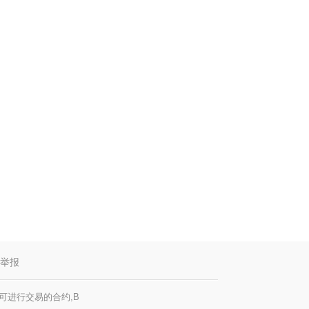
举报
也可进行交易的合约,B