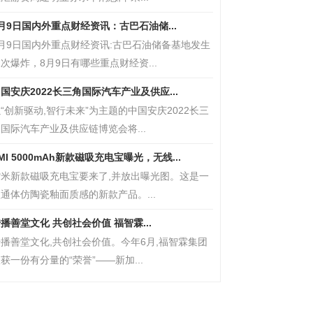
月9日国内外重点财经资讯：古巴石油储...
8月9日国内外重点财经资讯:古巴石油储备基地发生
次爆炸，8月9日有哪些重点财经资...
国安庆2022长三角国际汽车产业及供应...
“创新驱动,智行未来”为主题的中国安庆2022长三
国际汽车产业及供应链博览会将...
MI 5000mAh新款磁吸充电宝曝光，无线...
紫米新款磁吸充电宝要来了,并放出曝光图。这是一
通体仿陶瓷釉面质感的新款产品。...
播善堂文化 共创社会价值 福智霖...
播善堂文化,共创社会价值。今年6月,福智霖集团
获一份有分量的“荣誉”——新加...