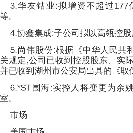
3.华友钴业:拟增资不超过17
等。
4.协鑫集成:子公司拟以高瓴控股
5.尚伟股份:根据《中华人民
关规定,公司已收到控股股东、实际
并已收到湖州市公安局出具的《取
6.*ST围海:实控人将变更为
室。
市场
美国市场