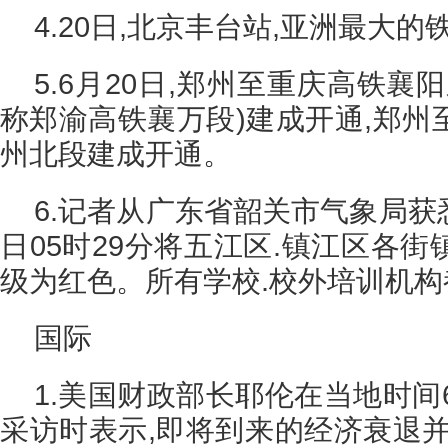
4.20日,北京丰台站,亚洲最大
5.6月20日,郑州至重庆高铁襄
称郑渝高铁襄万段)建成开通,郑州
州北段建成开通。
6.记者从广东省韶关市气象局获悉
日05时29分将五江区.镇江区各
级为红色。所有学校.校外培训机构
国际
1.美国财政部长耶伦在当地时间
采访时表示,即将到来的经济衰退并