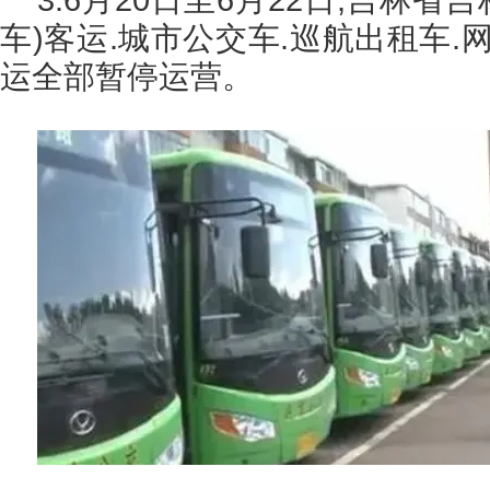
车)客运.城市公交车.巡航出租车.
运全部暂停运营。