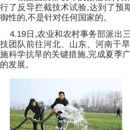
行了反导拦截技术试验,达到了预
御性的,不是针对任何国家的。
4.19日,农业和农村事务部派出
技团队前往河北、山东、河南干旱
施科学抗旱的关键措施,完成夏季广
的发展。