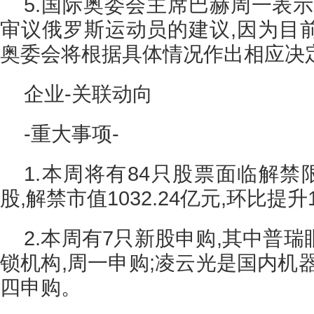
5.国际奥委会主席巴赫周一表
审议俄罗斯运动员的建议,因为目
奥委会将根据具体情况作出相应决
企业-关联动向
-重大事项-
1.本周将有84只股票面临解禁限
股,解禁市值1032.24亿元,环比提升1
2.本周有7只新股申购,其中普
锁机构,周一申购;凌云光是国内机
四申购。