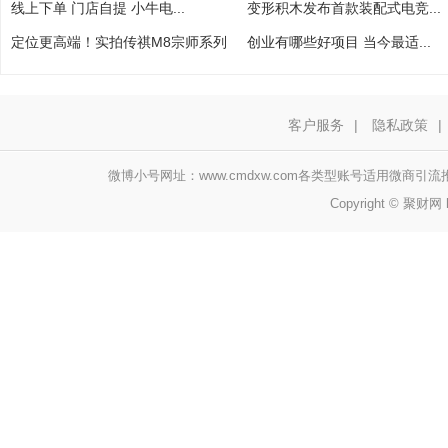
线上下单 门店自提 小牛电...
变形积木发布首款装配式电竞...
定位更高端！实拍传祺M8宗师系列
创业有哪些好项目 当今最适...
客户服务
|
隐私政策
|
微博小号网址：www.cmdxw.com各类型账号适用微商
Copyright © 聚财网 h