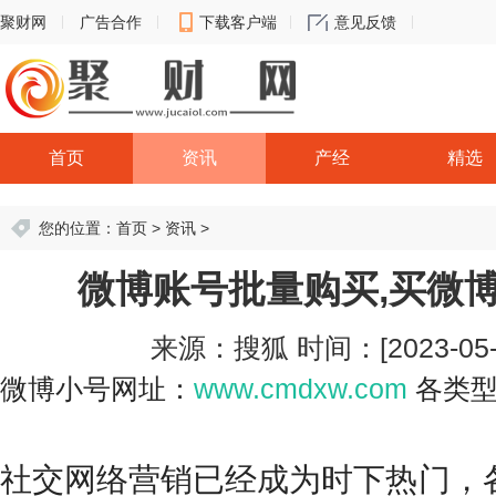
聚财网
广告合作
下载客户端
意见反馈
首页
资讯
产经
精选
您的位置：
首页
>
资讯
>
微博账号批量购买,买微
来源：搜狐
时间：[2023-05-0
微博小号网址：
www.cmdxw.com
各类型
社交网络营销已经成为时下热门，