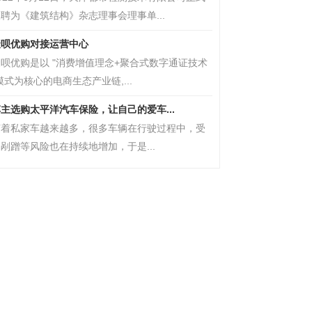
聘为《建筑结构》杂志理事会理事单...
聚呗优购对接运营中心
呗优购是以 "消费增值理念+聚合式数字通证技术
模式为核心的电商生态产业链,...
主选购太平洋汽车保险，让自己的爱车...
随着私家车越来越多，很多车辆在行驶过程中，受
剐蹭等风险也在持续地增加，于是...