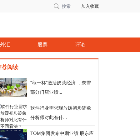
搜索
加入收藏
外汇
股票
评论
推荐阅读
“秋一杯”激活奶茶经济 ，奈雪
部分门店业绩...
软件行业需求现放缓初步迹象
分析师对此有什...
TOM集团发布中期业绩 股东应