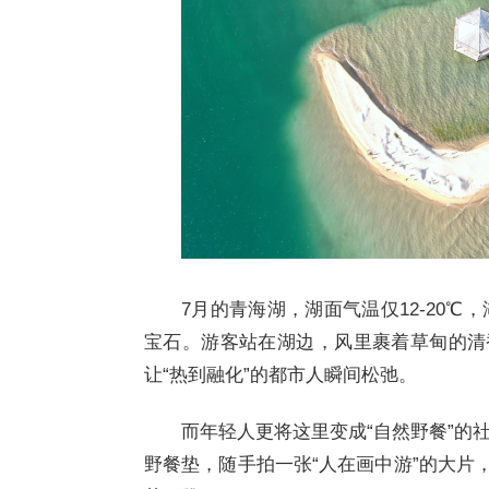
7月的青海湖，湖面气温仅12-20
宝石。游客站在湖边，风里裹着草甸的清
让“热到融化”的都市人瞬间松弛。
而年轻人更将这里变成“自然野餐”的
野餐垫，随手拍一张“人在画中游”的大片，