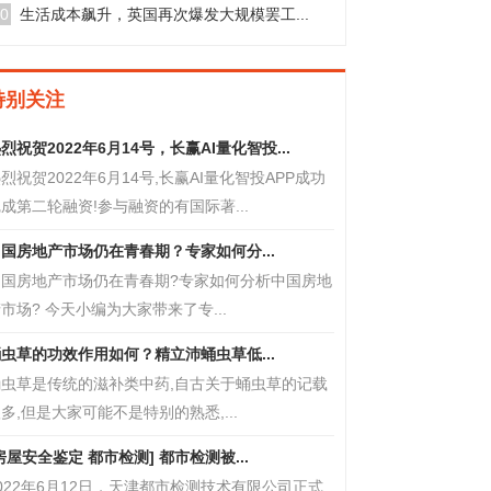
0
生活成本飙升，英国再次爆发大规模罢工...
特别关注
烈祝贺2022年6月14号，长赢AI量化智投...
烈祝贺2022年6月14号,长赢AI量化智投APP成功
成第二轮融资!参与融资的有国际著...
国房地产市场仍在青春期？专家如何分...
中国房地产市场仍在青春期?专家如何分析中国房地
市场? 今天小编为大家带来了专...
虫草的功效作用如何？精立沛蛹虫草低...
蛹虫草是传统的滋补类中药,自古关于蛹虫草的记载
多,但是大家可能不是特别的熟悉,...
房屋安全鉴定 都市检测] 都市检测被...
022年6月12日，天津都市检测技术有限公司正式