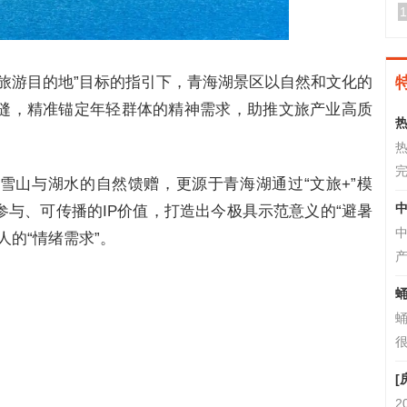
1
态旅游目的地”目标的指引下，青海湖景区以自然和文化的
缝，精准锚定年轻群体的精神需求，助推文旅产业高质
热
热
完
雪山与湖水的自然馈赠，更源于青海湖通过“文旅+”模
中
与、可传播的IP价值，打造出今极具示范意义的“避暑
人的“情绪需求”。
产
蛹
很
[
2