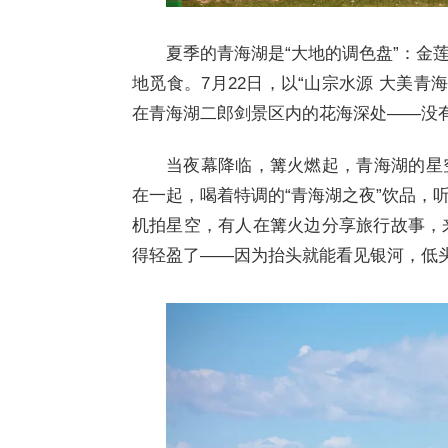
夏季的青海湖是“大地的调色盘”：金
地觅食。7月22日，以“山宗水源 大美青
在青海湖二郎剑景区内的花海深处——没
当夜幕降临，篝火燃起，青海湖的星
在一起，喝着特调的“青海湖之夜”饮品，
机拍星空，有人在篝火边分享旅行故事，来
得轻盈了——因为抬头就能看见银河，低头