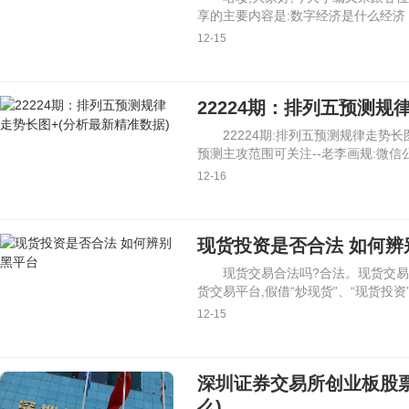
享的主要内容是:数字经济是什么经济
12-15
22224期：排列五预测规
22224期:排列五预测规律走势长
预测主攻范围可关注--老李画规:微信
12-16
现货投资是否合法 如何辨
现货交易合法吗?合法。现货交易
货交易平台,假借“炒现货”、“现货投资
12-15
深圳证券交易所创业板股
么)