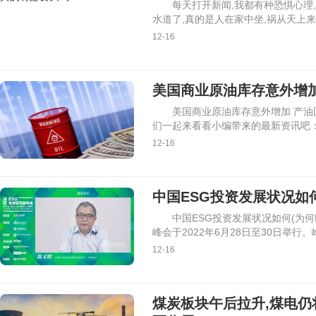
每天打开新闻,我都有种恐惧心理
水道了,真的是人在家中坐,祸从天上
12-16
美国商业原油库存意外增
美国商业原油库存意外增加 产
们一起来看看小编带来的最新资讯吧
12-16
中国ESG投资发展状况如何
中国ESG投资发展状况如何(为何
峰会于2022年6月28日至30日举行。
12-16
煤炭板块午后拉升,煤电