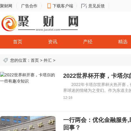
聚财网
广告合作
下载客户端
意见反馈
首页
资讯
产经
精选
您的位置：
首页
>
外汇
>
2022世界杯开赛，卡塔
2022年卡塔尔世界杯火热开赛
界球迷的情绪为之变幻。作为东道主
12-16
一行两会：优化金融服务,
回事？