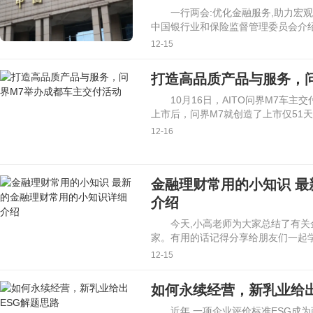
一行两会:优化金融服务,助力宏
中国银行业和保险监督管理委员会介绍
12-15
打造高品质产品与服务，
10月16日，AITO问界M7车
上市后，问界M7就创造了上市仅51
12-16
金融理财常用的小知识 
介绍
今天,小高老师为大家总结了有关
家。有用的话记得分享给朋友们一起学
12-15
如何永续经营，新乳业给出
近年,一项企业评价标准ESG成