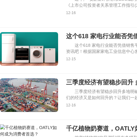
《上市公司投资者关系管理工作指引(2
12-16
这个618 家电行业能否
这个618 家电行业能否凭借销
资讯吧！根据国家家电工业信息中心发
12-15
三季度经济有望稳步回升
三季度经济有望稳步回升多地明
们的经济又是如何回升的？让我们一
12-16
千亿植物奶赛道，OATL