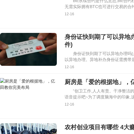
btc永续合约是什么意思,btc合
无需实际拥有BTC也可进行交易的合约
12-16
身份证快到期了可以异地
件)
身份证快到期了可以异地办理吗(
以异地办理。异地补办身份证需携带
12-16
厨房是「爱的根据地」，
“创卫工作,人人有责。干净整洁的
语音提示吧~为了调度脑海中的印象,
12-16
农村创业项目有哪些 4大