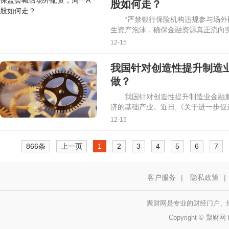
股如何走？
“严禁银行保险机构违规参与场
生资产泡沫，确保金融资源真正流向
12-15
我国针对创造性提升制造
做？
我国针对创造性提升制造业金融
济的基础产业。近日,《关于进一步促
12-15
866条
上一页
1
2
3
4
5
6
7
客户服务
|
隐私政策
|
聚财网是专业的财经门户、
Copyright © 聚财网 h