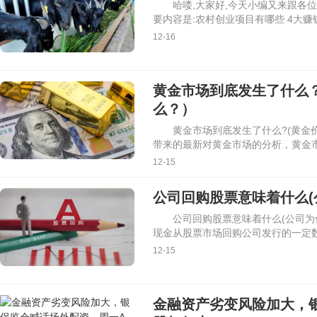
哈喽,大家好,今天小编又来跟各
要内容是:农村创业项目有哪些 4大
12-16
黄金市场到底发生了什么
么？）
黄金市场到底发生了什么?(黄金
带来的最新对黄金市场的分析，黄金
12-15
公司回购股票意味着什么(
公司回购股票意味着什么(公司为
现金从股票市场回购公司发行的一定
12-15
金融资产劣变风险加大，