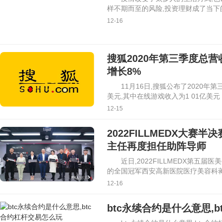
样不期而至的风险,投资理财成了当下
12-16
搜狐2020年第三季度总营
增长8%
11月16日,搜狐公布了2020年
美元,其中在线游戏收入为1 01亿美元
12-15
2022FILLMEDX大
主任再度担任助阵导师
近日,2022FILLMEDX第五
的全国冠军西安高新医院医疗美容科
12-16
btc永续合约是什么意思,