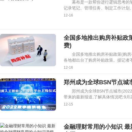
幕布是一款帮你进行逻辑思考的
记录笔记、管理任务、制定工作计划
12-16
全国多地推出购房补贴政
费)
全国多地推出购房补贴政策(购房
各地都出台了购房补贴政策。据记者不
12-16
郑州成为全球BSN节点城市
郑州成为全球BSN节点城市(20
带来的最新报道,了解具体情况吧:9月
12-15
金融理财常用的小知识 