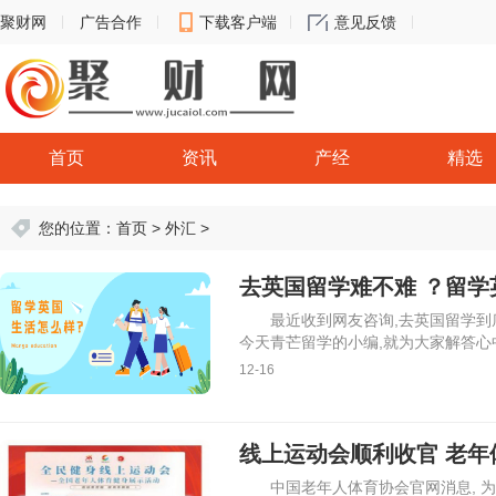
聚财网
广告合作
下载客户端
意见反馈
首页
资讯
产经
精选
您的位置：
首页
>
外汇
>
去英国留学难不难 ？留学
最近收到网友咨询,去英国留学到
今天青芒留学的小编,就为大家解答心
12-16
线上运动会顺利收官 老
中国老年人体育协会官网消息, 