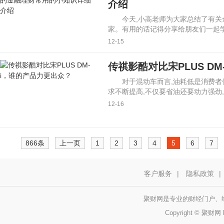
介绍
今天,小高老师为大家总结了有关
家。有用的话记得分享给朋友们一起学
12-15
传祺影酷对比宋PLUS D
对于混动车而言,油耗低是消费者
求不断提高,不仅要省油还要动力强劲
12-16
866条
上一页
1
2
3
4
5
6
7
客户服务
|
隐私政策
|
聚财网是专业的财经门户、
Copyright © 聚财网 h