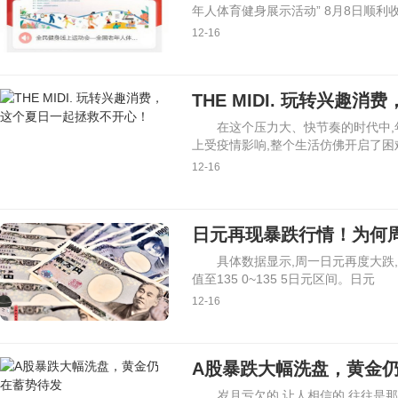
年人体育健身展示活动” 8月8日顺利
12-16
THE MIDI. 玩转兴趣
在这个压力大、快节奏的时代中,
上受疫情影响,整个生活仿佛开启了困
12-16
日元再现暴跌行情！为何
具体数据显示,周一日元再度大跌,
值至135 0~135 5日元区间。日元
12-16
A股暴跌大幅洗盘，黄金
岁月亏欠的,让人相信的,往往是